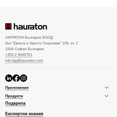
ХАУРАТОН България ЕООД
бул."Евлоги и Христо Георгиеви" 105, ет. 2
1504 София България
+359 2 9440761
info-bg@hauraton.com
Приложения
Продукти
Подкрепа
Експертни знания