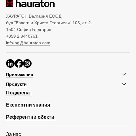
ХАУРАТОН България ЕООД
бул."Евлоги и Христо Георгиеви" 105, ет. 2
1504 София България
+359 2 9440761
info-bg@hauraton.com
Приложения
Продукти
Подкрепа
Експертни знания
Референтни обекти
За нас