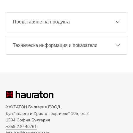
Представяне на продукта
Техническа информация и показатели
ХАУРАТОН България ЕООД
бул."Евлоги и Христо Георгиеви" 105, ет. 2
1504 София България
+359 2 9440761
info-bg@hauraton.com