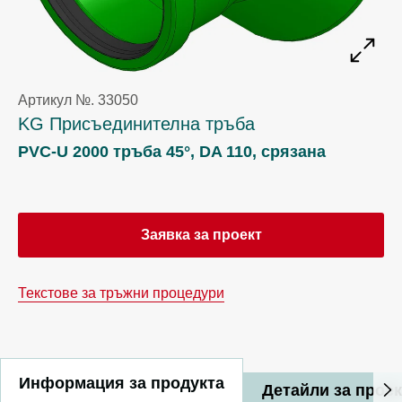
Артикул №. 33050
KG Присъединителна тръба
PVC-U 2000 тръба 45°, DA 110, срязана
Заявка за проект
Текстове за тръжни процедури
Информация за продукта
Детайли за прое