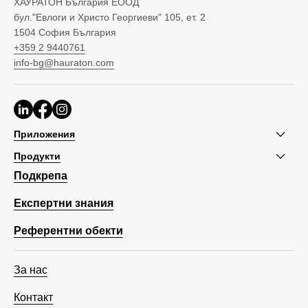
ХАУРАТОН България ЕООД
бул."Евлоги и Христо Георгиеви" 105, ет. 2
1504 София България
+359 2 9440761
info-bg@hauraton.com
Приложения
Продукти
Подкрепа
Експертни знания
Референтни обекти
За нас
Контакт