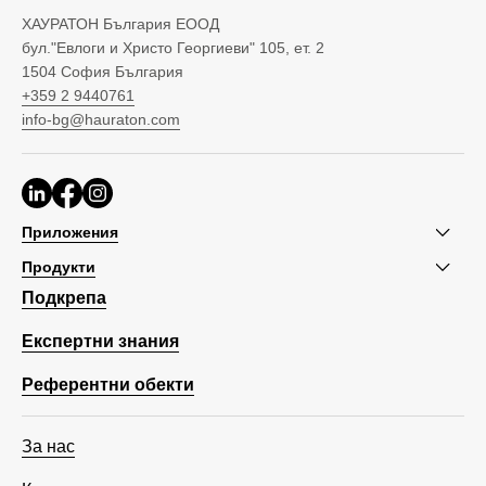
ХАУРАТОН България ЕООД
бул."Евлоги и Христо Георгиеви" 105, ет. 2
1504 София България
+359 2 9440761
info-bg@hauraton.com
Приложения
Продукти
Подкрепа
Експертни знания
Референтни обекти
За нас