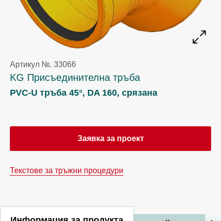
Артикул №. 33066
KG Присъединителна тръба
PVC-U тръба 45°, DA 160, срязана
Заявка за проект
Текстове за тръжни процедури
Информация за продукта