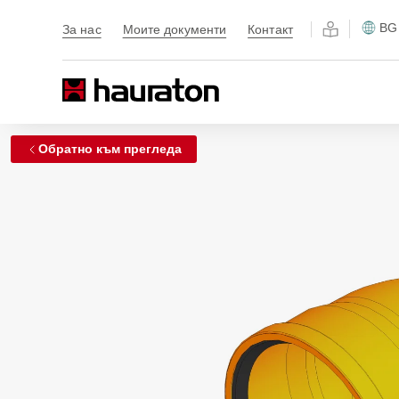
BG
За нас
Моите документи
Контакт
Обратно към прегледа