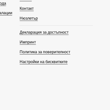
ода
Контакт
алации
Нюзлетър
Декларация за достъпност
Импринт
Политика за поверителност
Настройки на бисквитките