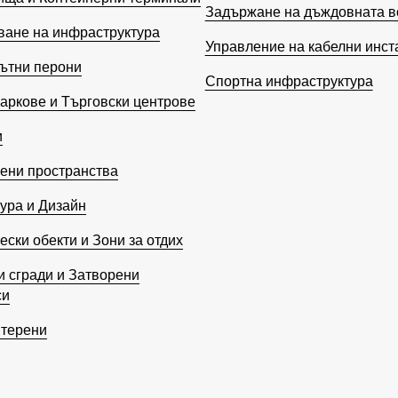
Задържане на дъждовната в
ване на инфраструктура
Управление на кабелни инст
ътни перони
Спортна инфраструктура
аркове и Търговски центрове
и
ени пространства
ура и Дизайн
ески обекти и Зони за отдих
 сгради и Затворени
си
 терени