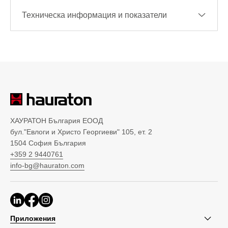
Техническа информация и показатели
ХАУРАТОН България ЕООД
бул."Евлоги и Христо Георгиеви" 105, ет. 2
1504 София България
+359 2 9440761
info-bg@hauraton.com
Приложения