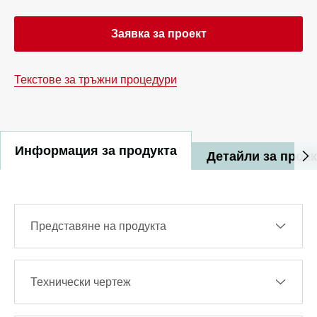
Заявка за проект
Текстове за тръжни процедури
Информация за продукта
Детайли за прое
Представяне на продукта
Технически чертеж