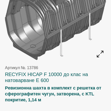
Артикул №. 13786
RECYFIX HICAP F 10000 до клас на
натоварване E 600
Ревизионна шахта в комплект с решетка от
сферографитен чугун, затворена, с KTL
покритие, 1,14 м