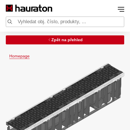
Zpět na přehled
Homepage