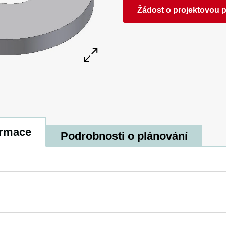
Žádost o projektovou 
ormace
Podrobnosti o plánování