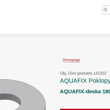
Homepage
Obj. číslo produktu 141502
AQUAFIX Poklopy
AQUAFIX-deska 180