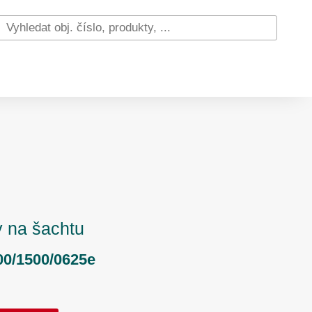
 na šachtu
0/1500/0625e