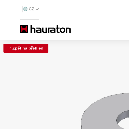
CZ
Zpět na přehled