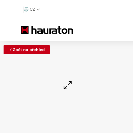
CZ
Zpět na přehled