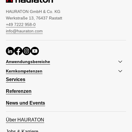
HAURATON GmbH & Co. KG
Werkstraße 13, 76437 Rastatt
+49 7222 958-0
info@hauraton.com
Anwendungsbereiche
Kernkompetenzen
Services
Referenzen
News und Events
Über HAURATON
Jobs & Karriere