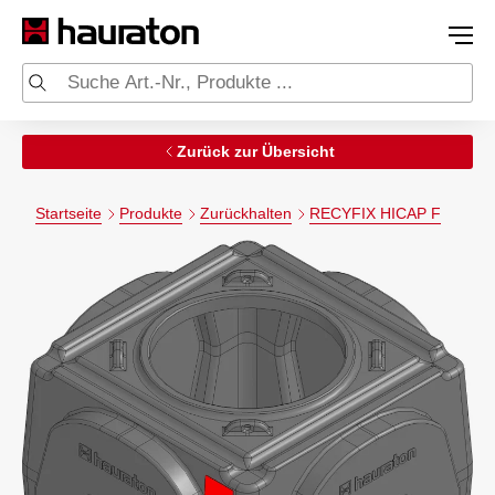
Zurück zur Übersicht
Startseite
Produkte
Zurückhalten
RECYFIX HICAP F