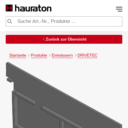
Zurück zur Übersicht
Startseite
Produkte
Entwässern
DRIVETEC