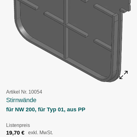
Artikel Nr. 10054
Stirnwände
für NW 200, für Typ 01, aus PP
Listenpreis
19,70
€
exkl. MwSt.