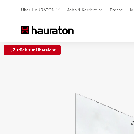
Über HAURATON
Jobs & Karriere
Presse
M
Zurück zur Übersicht