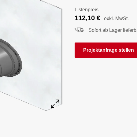
Listenpreis
112,10
€
exkl. MwSt.
Sofort ab Lager lieferb
Projektanfrage stellen