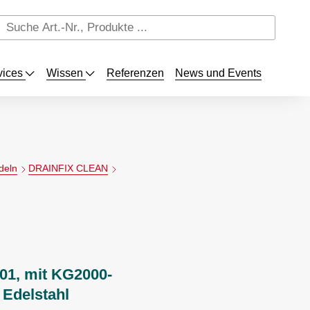
vices
Wissen
Referenzen
News und Events
deln
DRAINFIX CLEAN
 01, mit KG2000-
 Edelstahl