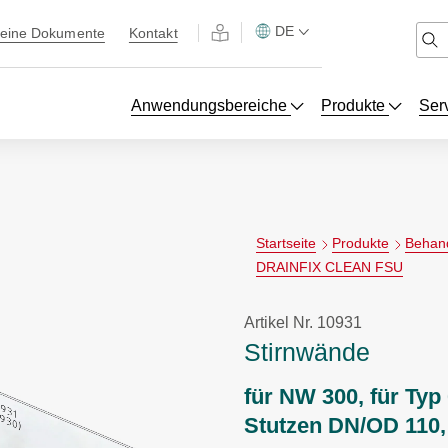
DE
eine Dokumente
Kontakt
Anwendungsbereiche
Produkte
Ser
Startseite
Produkte
Behan
DRAINFIX CLEAN FSU
Artikel Nr. 10931
Stirnwände
für NW 300, für Typ
Stutzen DN/OD 110,