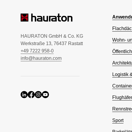
Anwendu
Flachdäc
HAURATON GmbH & Co. KG
Wohn- u
Werkstraße 13, 76437 Rastatt
+49 7222 958-0
Öffentlic
info@hauraton.com
Architekt
Logistik 
Containe
Flughäfe
Rennstre
Sport
Parkplät