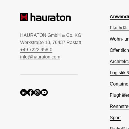
Anwendu
Flachdäc
HAURATON GmbH & Co. KG
Wohn- u
Werkstraße 13, 76437 Rastatt
+49 7222 958-0
Öffentlic
info@hauraton.com
Architekt
Logistik 
Containe
Flughäfe
Rennstre
Sport
Parkplät