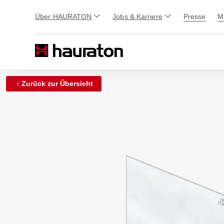
Über HAURATON
Jobs & Karriere
Presse
M
Zurück zur Übersicht