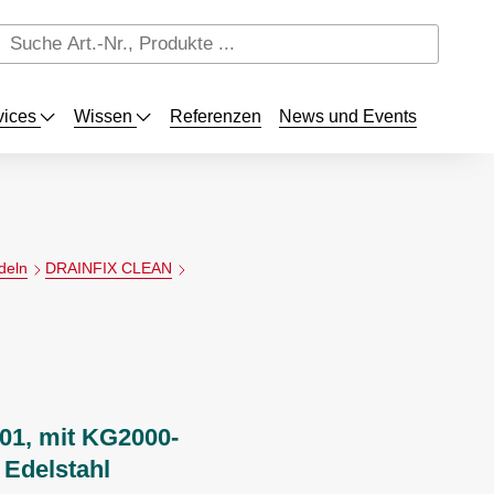
vices
Wissen
Referenzen
News und Events
deln
DRAINFIX CLEAN
 01, mit KG2000-
 Edelstahl