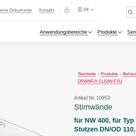
DE
eine Dokumente
Kontakt
Anwendungsbereiche
Produkte
Ser
Startseite
Produkte
Behan
DRAINFIX CLEAN FSU
Artikel Nr. 10953
Stirnwände
für NW 400, für Typ
Stutzen DN/OD 110,