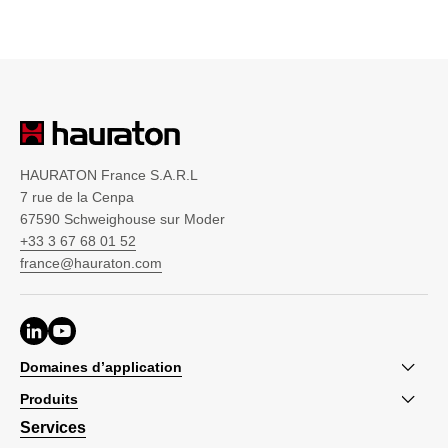
HAURATON France S.A.R.L
7 rue de la Cenpa
67590 Schweighouse sur Moder
+33 3 67 68 01 52
france@hauraton.com
Domaines d’application
Produits
Services