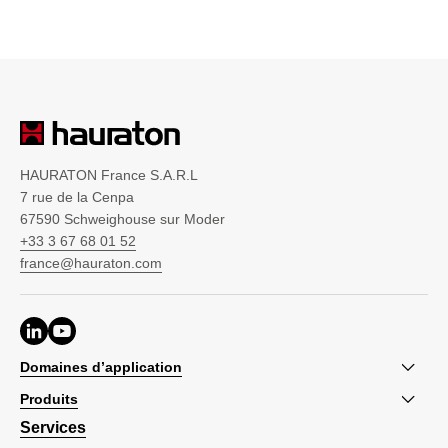
HAURATON France S.A.R.L
7 rue de la Cenpa
67590 Schweighouse sur Moder
+33 3 67 68 01 52
france@hauraton.com
Domaines d’application
Produits
Services