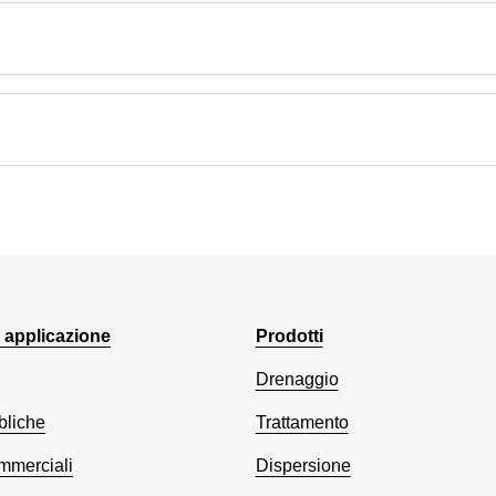
 applicazione
Prodotti
Drenaggio
bliche
Trattamento
mmerciali
Dispersione