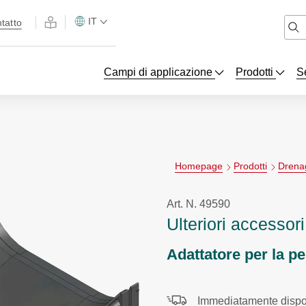
IT
tatto
Campi di applicazione
Prodotti
S
Homepage
Prodotti
Drena
Art. N. 49590
Ulteriori accessori
Adattatore per la p
Immediatamente dispon