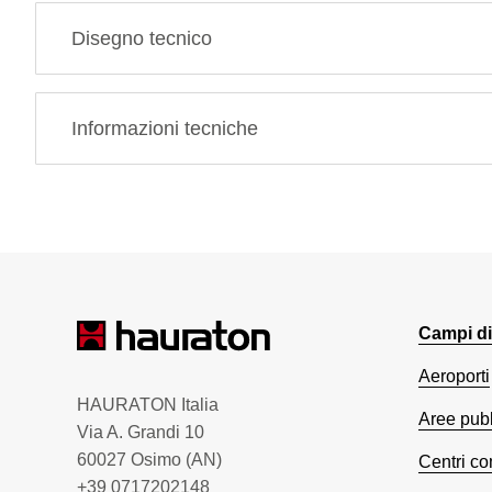
Disegno tecnico
Informazioni tecniche
Campi di
Aeroporti
HAURATON Italia
Aree pub
Via A. Grandi 10
60027 Osimo (AN)
Centri co
+39 0717202148