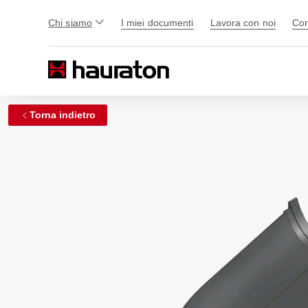
Chi siamo
I miei documenti
Lavora con noi
Con
Torna indietro