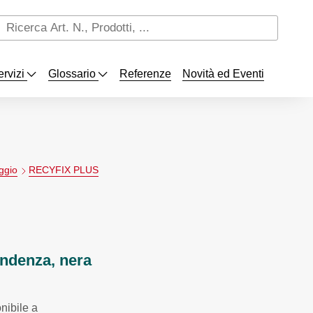
ervizi
Glossario
Referenze
Novità ed Eventi
ggio
RECYFIX PLUS
endenza, nera
ibile a