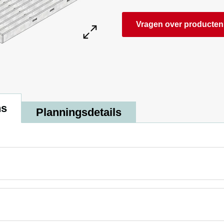
Vragen over producten
ns
Planningsdetails