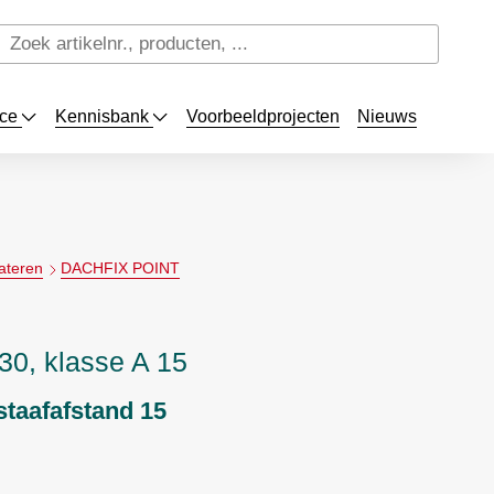
ice
Kennisbank
Voorbeeldprojecten
Nieuws
ateren
DACHFIX POINT
30, klasse A 15
staafafstand 15