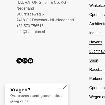
HAURATON GmbH & Co. KG -
Winkelce
Nederland
Duurstedeweg 6
Openbare
7418 CK Deventer / NL-Nederland
Architect
+31 570 756516
info@hauraton.nl
Industrie 
Havens
Luchthav
Sport
Racebanen
Parkeerp
Openbaar
Vragen?
Ons ervaren planningsteam helpt u
Wegen en
graag verder.