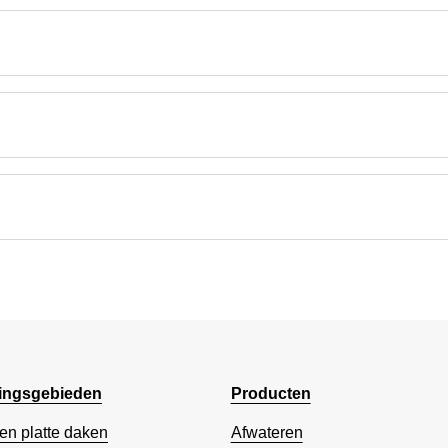
ingsgebieden
Producten
en platte daken
Afwateren