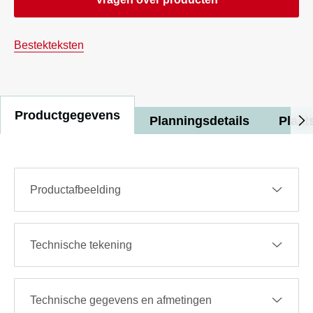
Bestekteksten
Productgegevens
Planningsdetails
Plaat
Productafbeelding
Technische tekening
Technische gegevens en afmetingen