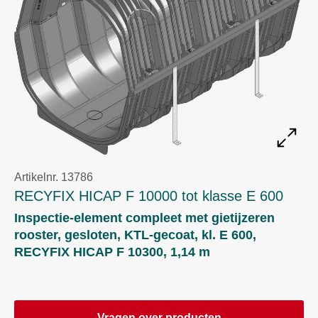
Artikelnr. 13786
RECYFIX HICAP F 10000 tot klasse E 600
Inspectie-element compleet met gietijzeren
rooster, gesloten, KTL-gecoat, kl. E 600,
RECYFIX HICAP F 10300, 1,14 m
Vragen over producten