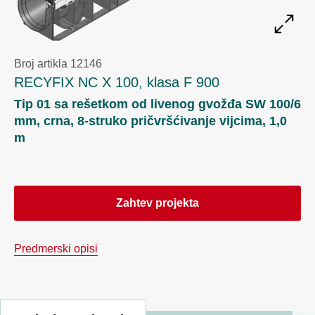
Broj artikla 12146
RECYFIX NC X 100, klasa F 900
Tip 01 sa rešetkom od livenog gvožđa SW 100/6
mm, crna, 8-struko pričvršćivanje vijcima, 1,0
m
Zahtev projekta
Predmerski opisi