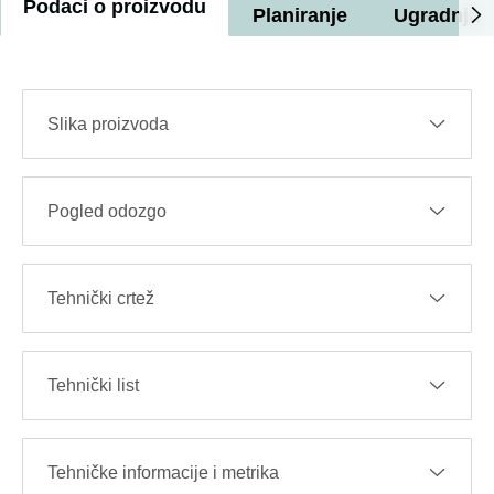
Podaci o proizvodu
Planiranje
Ugradnja
Slika proizvoda
Pogled odozgo
Tehnički crtež
Tehnički list
Tehničke informacije i metrika