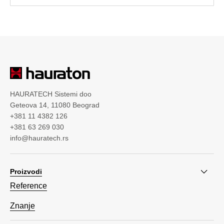
HAURATECH Sistemi doo
Geteova 14, 11080 Beograd
+381 11 4382 126
+381 63 269 030
info@hauratech.rs
Proizvodi
Reference
Znanje