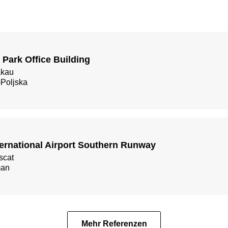
i Park Office Building
akau
Poljska
ternational Airport Southern Runway
scat
an
Mehr Referenzen