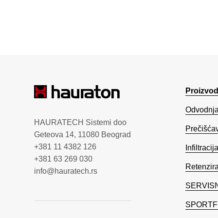
Proizvod
Odvodnja
HAURATECH Sistemi doo
Prečišća
Geteova 14, 11080 Beograd
+381 11 4382 126
Infiltracij
+381 63 269 030
Retenzir
info@hauratech.rs
SERVISN
SPORTF