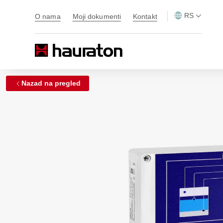
RS
O nama
Moji dokumenti
Kontakt
Nazad na pregled