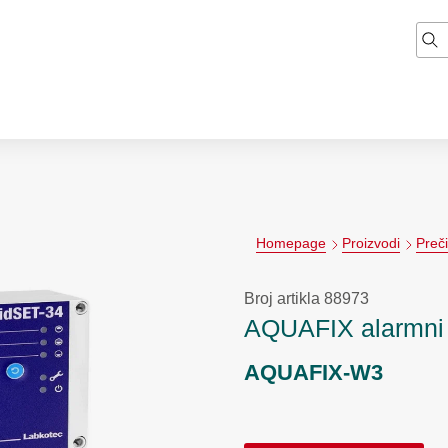
Homepage
Proizvodi
Preč
Broj artikla 88973
AQUAFIX alarmni 
AQUAFIX-W3