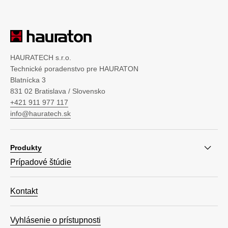
HAURATECH s.r.o.
Technické poradenstvo pre HAURATON
Blatnícka 3
831 02 Bratislava / Slovensko
+421 911 977 117
info@hauratech.sk
Produkty
Prípadové štúdie
Kontakt
Vyhlásenie o prístupnosti