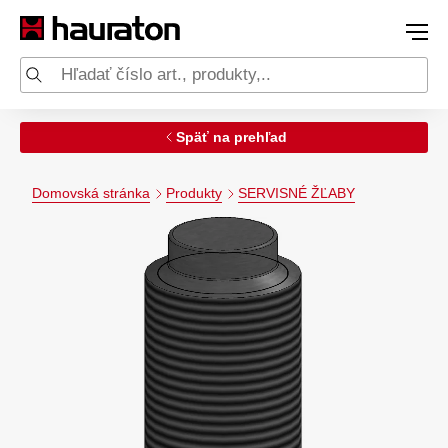
Späť na prehľad
Domovská stránka
Produkty
SERVISNÉ ŽĽABY