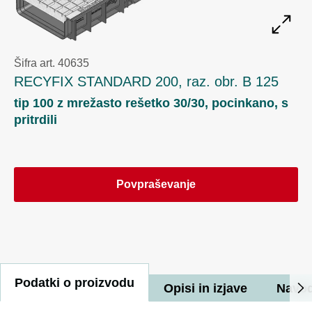
Šifra art. 40635
RECYFIX STANDARD 200, raz. obr. B 125
tip 100 z mrežasto rešetko 30/30, pocinkano, s
pritrdili
Povpraševanje
Podatki o proizvodu
Opisi in izjave
Navod