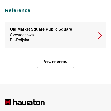
Reference
Old Market Square Public Square
Czestochowa
PL-Poljska
Več referenc