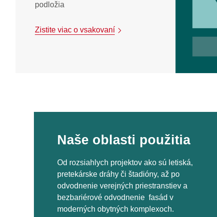
podložia
Zistite viac o vsakovaní
Naše oblasti použitia
Od rozsiahlych projektov ako sú letiská,
pretekárske dráhy či štadióny, až po
odvodnenie verejných priestranstiev a
bezbariérové odvodnenie fasád v
moderných obytných komplexoch.