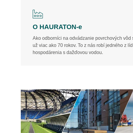
O HAURATON-e
Ako odborníci na odvádzanie povrchových vôd
už viac ako 70 rokov. To z nás robí jedného z líd
hospodárenia s dažďovou vodou.