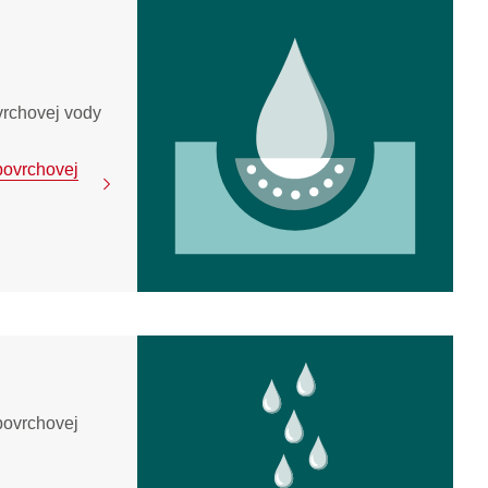
vrchovej vody
povrchovej
povrchovej