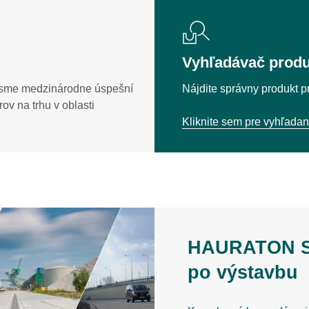
Vyhľadávač pro
 sme medzinárodne úspešní
Nájdite správny produkt p
rov na trhu v oblasti
Kliknite sem pre vyhľadan
HAURATON Se
po výstavbu