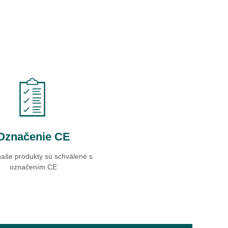
Označenie CE
naše produkty sú schválené s
označením CE