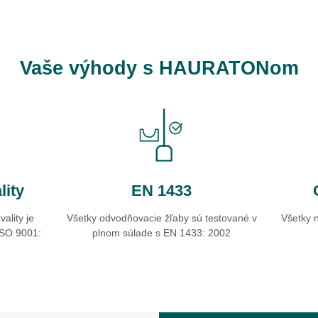
Vaše výhody s HAURATONom
lity
EN 1433
ality je
Všetky odvodňovacie žľaby sú testované v
Všetky 
ISO 9001:
plnom súlade s EN 1433: 2002