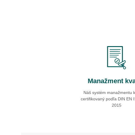
Manažment kva
Náš systém manažmentu kv
certifikovaný podľa DIN EN 
2015