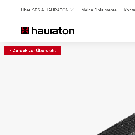
Über SFS & HAURATON
Meine Dokumente
Konta
Zurück zur Übersicht