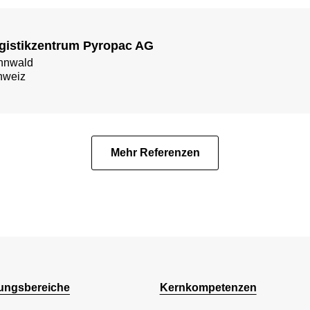
gistikzentrum Pyropac AG
nnwald
hweiz
Mehr Referenzen
ngsbereiche
Kernkompetenzen