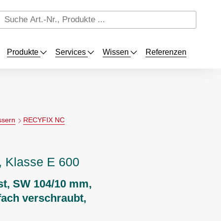
Produkte
Services
Wissen
Referenzen
ssern
RECYFIX NC
 Klasse E 600
st, SW 104/10 mm,
fach verschraubt,