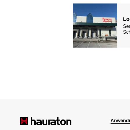
Lo
Se
Sc
Anwendu