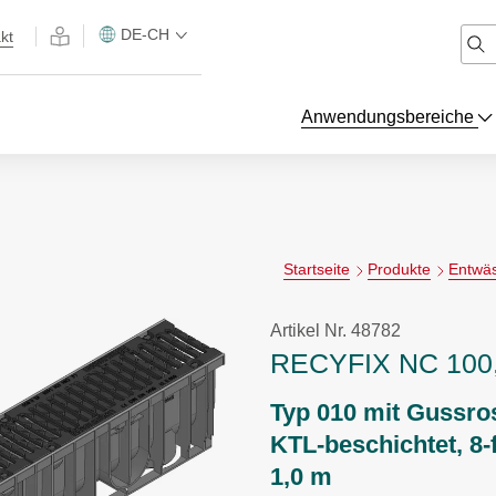
DE-CH
kt
Anwendungsbereiche
Startseite
Produkte
Entwä
Artikel Nr. 48782
RECYFIX NC 100,
Typ 010 mit Gussro
KTL-beschichtet, 8-
1,0 m