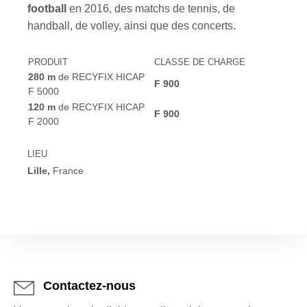
football
en 2016, des matchs de tennis, de
handball, de volley, ainsi que des concerts.
PRODUIT
CLASSE DE CHARGE
280
m
de
RECYFIX HICAP
F 900
F 5000
120
m
de
RECYFIX HICAP
F 900
F 2000
LIEU
Lille,
France
Contactez-nous