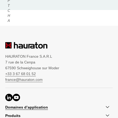
HAURATON France S.A.R.L
7 rue de la Cenpa
67590 Schweighouse sur Moder
+33 3 67 68 01 52
france@hauraton.com
Domaines d’application
Produits