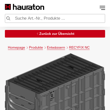
Zurück zur Übersicht
Homepage
Produkte
Entwässern
RECYFIX NC