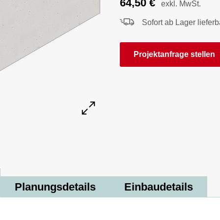
64,50
€
exkl. MwSt.
Sofort ab Lager lieferb
Projektanfrage stellen
Planungsdetails
Einbaudetails