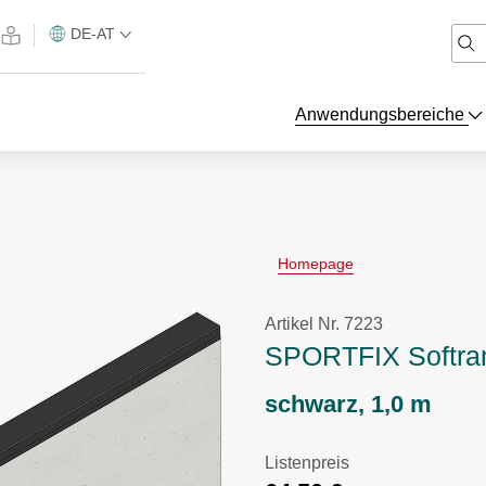
DE-AT
Anwendungsbereiche
Homepage
Artikel Nr. 7223
SPORTFIX Softra
schwarz, 1,0 m
Listenpreis