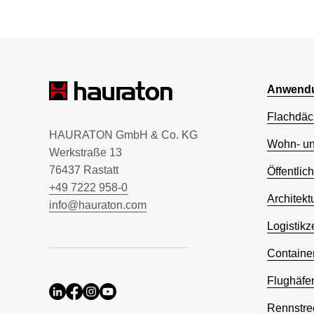
Anwendu
Flachdäc
HAURATON GmbH & Co. KG
Wohn- u
Werkstraße 13
76437 Rastatt
Öffentlic
+49 7222 958-0
Architekt
info@hauraton.com
Logistikz
Containe
Flughäfe
Rennstre