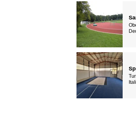
Sa
Ob
De
Sp
Tur
Ita