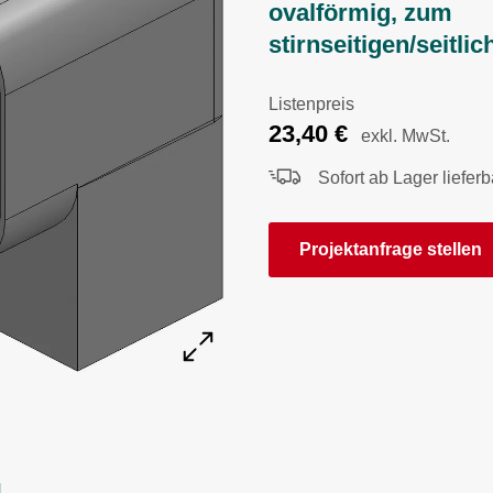
ovalförmig, zum
stirnseitigen/seitl
Listenpreis
23,40
€
exkl. MwSt.
Sofort ab Lager lieferb
Projektanfrage stellen