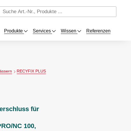
Produkte
Services
Wissen
Referenzen
ässern
RECYFIX PLUS
rschluss für
RO/NC 100,