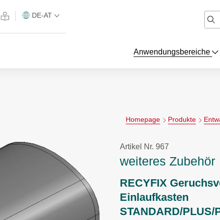
DE-AT
Anwendungsbereiche
Homepage
Produkte
Entw
Artikel Nr. 967
weiteres Zubehör
RECYFIX Geruchsve
Einlaufkasten
STANDARD/PLUS/P