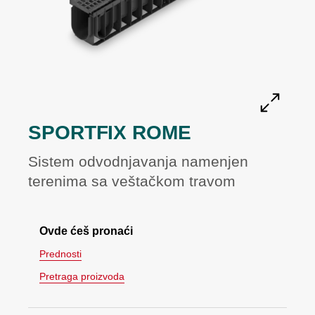
SPORTFIX ROME
Sistem odvodnjavanja namenjen
terenima sa veštačkom travom
Ovde ćeš pronaći
Prednosti
Pretraga proizvoda