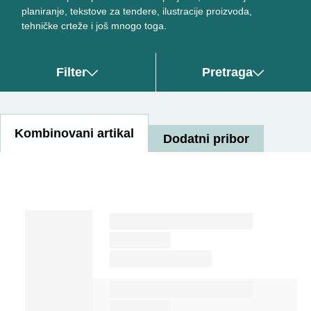
planiranje, tekstove za tendere, ilustracije proizvoda,
tehničke crteže i još mnogo toga.
Filter
Pretraga
Kombinovani artikal
Dodatni pribor