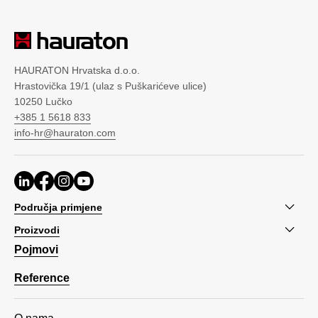
HAURATON Hrvatska d.o.o.
Hrastovička 19/1 (ulaz s Puškarićeve ulice)
10250 Lučko
+385 1 5618 833
info-hr@hauraton.com
Područja primjene
Proizvodi
Pojmovi
Reference