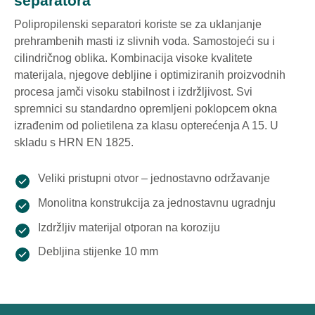
separatora
Polipropilenski separatori koriste se za uklanjanje
prehrambenih masti iz slivnih voda. Samostojeći su i
cilindričnog oblika. Kombinacija visoke kvalitete
materijala, njegove debljine i optimiziranih proizvodnih
procesa jamči visoku stabilnost i izdržljivost. Svi
spremnici su standardno opremljeni poklopcem okna
izrađenim od polietilena za klasu opterećenja A 15. U
skladu s HRN EN 1825.
Veliki pristupni otvor – jednostavno održavanje
Monolitna konstrukcija za jednostavnu ugradnju
Izdržljiv materijal otporan na koroziju
Debljina stijenke 10 mm