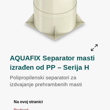
AQUAFIX Separator masti
izrađen od PP – Serija H
Polipropilenski separatori za
izdvajanje prehrambenih masti
Na ovoj stranici
Prednosti