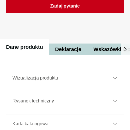
Zadaj pytanie
Dane produktu
Deklaracje
Wskazówki mo
Wizualizacja produktu
Rysunek techniczny
Karta katalogowa