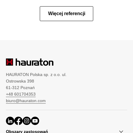
Więcej referencji
HAURATON Polska sp. z o.o. ul.
Ostrowska 398
61-312 Poznań
+48 601704353
biuro@hauraton.com
Obszary zastosowań