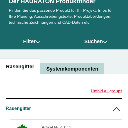
Der HAURATON Produktfinder
Finden Sie das passende Produkt für Ihr Projekt, Infos für
Ihre Planung, Ausschreibungstexte, Produktabbildungen,
technische Zeichnungen und CAD-Daten etc.
Filter
Suchen
Rasengitter
Systemkomponenten
Unfold all groups
Rasengitter
Artikel Nr. 40113