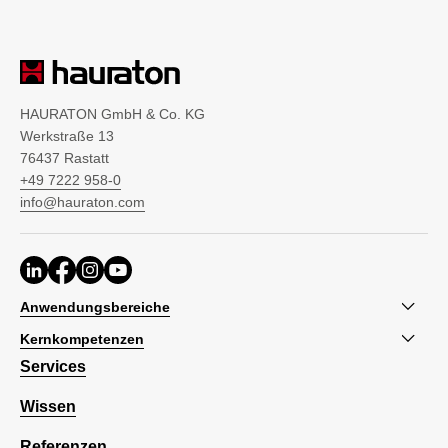
HAURATON GmbH & Co. KG
Werkstraße 13
76437 Rastatt
+49 7222 958-0
info@hauraton.com
Anwendungsbereiche
Kernkompetenzen
Services
Wissen
Referenzen