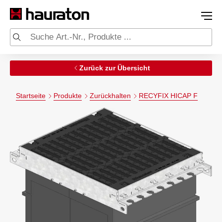
Zurück zur Übersicht
Startseite
Produkte
Zurückhalten
RECYFIX HICAP F