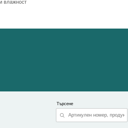
 и влажност
Търсене