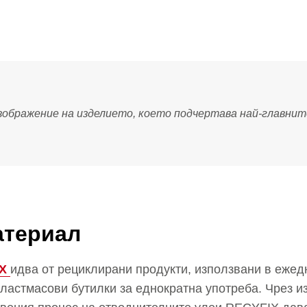
атериал
X
идва от рециклирани продукти, използвани в ежедн
пластмасови бутилки за еднократна употреба. Чрез и