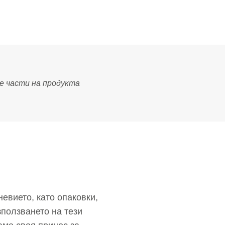
евието, като опаковки,
зползването на тези