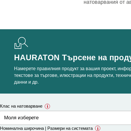
натоварвания от а
HAURATON Търсене на прод
Намерете правилния продукт за вашия проект, инфо
текстове за търгове, илюстрации на продукти, техни
данни и др.
Клас на натоварване
Номинална широчина | Размери на системата