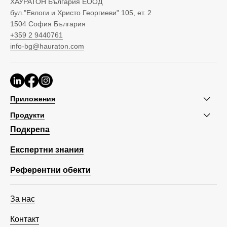
ХАУРАТОН България ЕООД
бул."Евлоги и Христо Георгиеви" 105, ет. 2
1504 София България
+359 2 9440761
info-bg@hauraton.com
Приложения
Продукти
Подкрепа
Експертни знания
Референтни обекти
За нас
Контакт