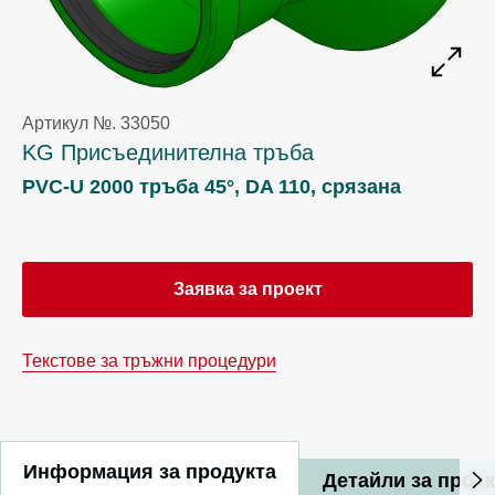
Артикул №. 33050
KG Присъединителна тръба
PVC-U 2000 тръба 45°, DA 110, срязана
Заявка за проект
Текстове за тръжни процедури
Информация за продукта
Детайли за прое